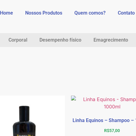
Home
Nossos Produtos
Quem comos?
Contato
Corporal
Desempenho físico
Emagrecimento
Linha Equinos – Shampoo –
R$
57,00