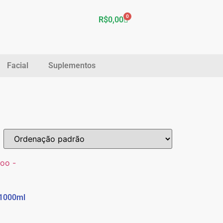
0
R$
0,00
Facial
Suplementos
 1000ml