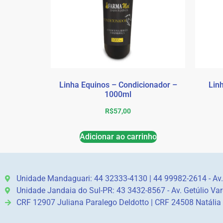
Linha Equinos – Condicionador –
Lin
1000ml
R$
57,00
Adicionar ao carrinho
Unidade Mandaguari: 44 32333-4130 | 44 99982-2614 - Av.
Unidade Jandaia do Sul-PR: 43 3432-8567 - Av. Getúlio Var
CRF 12907 Juliana Paralego Deldotto | CRF 24508 Natália