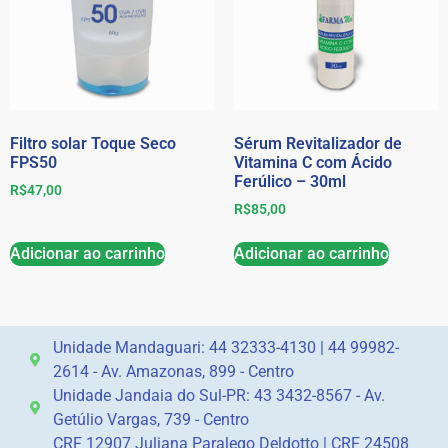
Filtro solar Toque Seco
Sérum Revitalizador de
FPS50
Vitamina C com Ácido
Ferúlico – 30ml
R$
47,00
R$
85,00
Adicionar ao carrinho
Adicionar ao carrinho
Unidade Mandaguari: 44 32333-4130 | 44 99982-
2614 - Av. Amazonas, 899 - Centro
Unidade Jandaia do Sul-PR: 43 3432-8567 - Av.
Getúlio Vargas, 739 - Centro
CRF 12907 Juliana Paralego Deldotto | CRF 24508