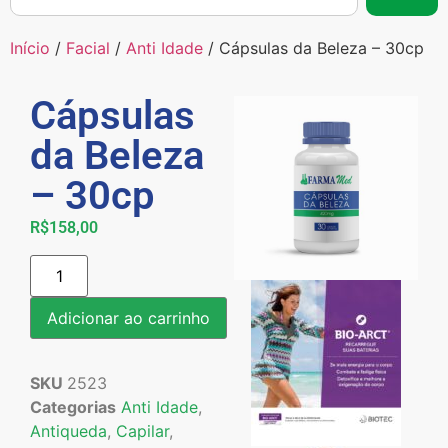
Início
/
Facial
/
Anti Idade
/ Cápsulas da Beleza – 30cp
Cápsulas
da Beleza
– 30cp
R$
158,00
Adicionar ao carrinho
SKU
2523
Categorias
Anti Idade
,
Antiqueda
,
Capilar
,