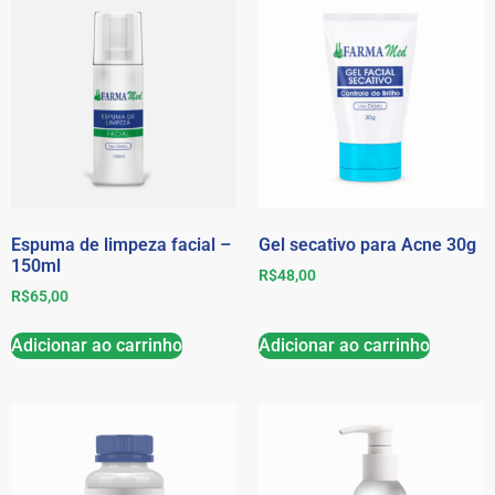
Espuma de limpeza facial –
Gel secativo para Acne 30g
150ml
R$
48,00
R$
65,00
Adicionar ao carrinho
Adicionar ao carrinho