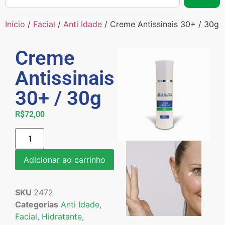
Início
/
Facial
/
Anti Idade
/ Creme Antissinais 30+ / 30g
Creme
Antissinais
30+ / 30g
R$
72,00
Adicionar ao carrinho
SKU
2472
Categorias
Anti Idade
,
Facial
,
Hidratante
,