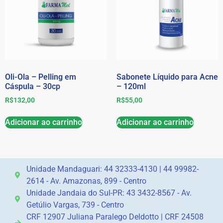
Oli-Ola – Pelling em
Sabonete Líquido para Acne
Cáspula – 30cp
– 120ml
R$
132,00
R$
55,00
Adicionar ao carrinho
Adicionar ao carrinho
Unidade Mandaguari: 44 32333-4130 | 44 99982-
2614 - Av. Amazonas, 899 - Centro
Unidade Jandaia do Sul-PR: 43 3432-8567 - Av.
Getúlio Vargas, 739 - Centro
CRF 12907 Juliana Paralego Deldotto | CRF 24508